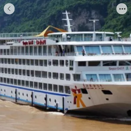
奉节旅游包车。我是一名奉节80后